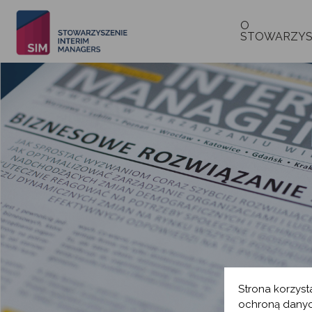
O
STOWARZYS
Strona korzyst
ochroną danyc