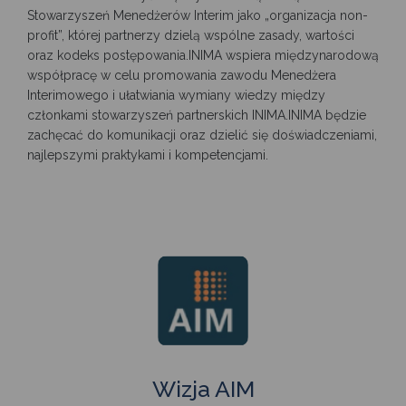
Stowarzyszeń Menedżerów Interim jako „organizacja non-
profit”, której partnerzy dzielą wspólne zasady, wartości
oraz kodeks postępowania.INIMA wspiera międzynarodową
współpracę w celu promowania zawodu Menedżera
Interimowego i ułatwiania wymiany wiedzy między
członkami stowarzyszeń partnerskich INIMA.INIMA będzie
zachęcać do komunikacji oraz dzielić się doświadczeniami,
najlepszymi praktykami i kompetencjami.
Wizja AIM