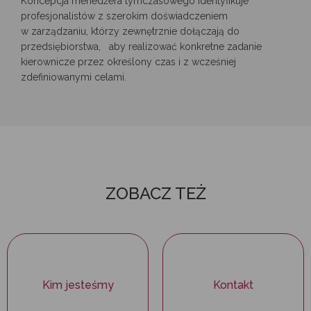
Koncepcja menedżera tymczasowego identyfikuje
profesjonalistów z szerokim doświadczeniem
w zarządzaniu, którzy zewnętrznie dołączają do
przedsiębiorstwa, aby realizować konkretne zadanie
kierownicze przez określony czas i z wcześniej
zdefiniowanymi celami.
ZOBACZ TEŻ
Kim jesteśmy
Kontakt