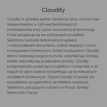
Cloudity
Cloudity
to globalny partner Salesforce, który od 2014 roku
wspiera klientów w cyfrowej transformacji ich
przedsiębiorstw przy użyciu nowoczesnych technologii.
Firma specjalizuje się we wdrożeniach produktów
Salesforce, budowie dedykowanych aplikacji
z wykorzystaniem ekosystemu, a także integracji z innymi
rozwiązaniami biznesowymi. Dzięki rozwiązaniom Cloudity
klienci zwiększają swoje przychody, optymalizują obsługę
klienta i automatyzują powtarzalne procesy. Cloudity
przeprowadziło ponad 2500 projektów o różnej skali w 30
krajach na całym świecie, koncentrując się na mierzalnych
rezultatach biznesowych. Zespół Cloudity to ponad 350
konsultantów, programistów i architektów rozwiązań
Salesforce, pracujących w biurach w Polsce, Szwecji,
Niemczech i Francji.