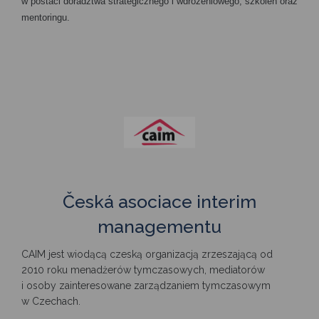
w postaci doradztwa strategicznego i wdrożeniowego, szkoleń oraz
mentoringu.
Česká asociace interim
managementu
CAIM jest wiodącą czeską organizacją zrzeszającą od
2010 roku menadżerów tymczasowych, mediatorów
i osoby zainteresowane zarządzaniem tymczasowym
w Czechach.