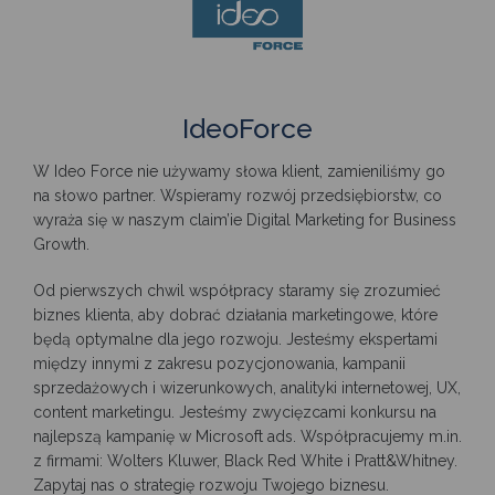
IdeoForce
W Ideo Force nie używamy słowa klient, zamieniliśmy go
na słowo partner. Wspieramy rozwój przedsiębiorstw, co
wyraża się w naszym claim’ie Digital Marketing for Business
Growth.
Od pierwszych chwil współpracy staramy się zrozumieć
biznes klienta, aby dobrać działania marketingowe, które
będą optymalne dla jego rozwoju. Jesteśmy ekspertami
między innymi z zakresu pozycjonowania, kampanii
sprzedażowych i wizerunkowych, analityki internetowej, UX,
content marketingu. Jesteśmy zwycięzcami konkursu na
najlepszą kampanię w Microsoft ads. Współpracujemy m.in.
z firmami: Wolters Kluwer, Black Red White i Pratt&Whitney.
Zapytaj nas o strategię rozwoju Twojego biznesu.