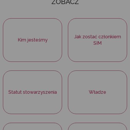
ZOBACZ
Jak zostać członkiem
Kim jesteśmy
SIM
Statut stowarzyszenia
Władze