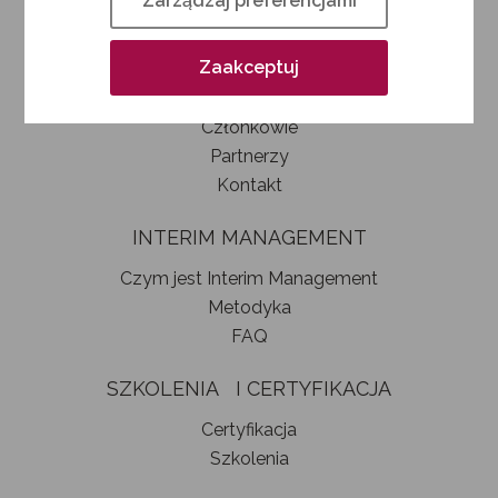
Zarządzaj preferencjami
Kim jesteśmy
Jak zostać członkiem SIM
Zaakceptuj
Statut stowarzyszenia
Władze
Członkowie
Partnerzy
Kontakt
INTERIM MANAGEMENT
Czym jest Interim Management
Metodyka
FAQ
SZKOLENIA I CERTYFIKACJA
Certyfikacja
Szkolenia