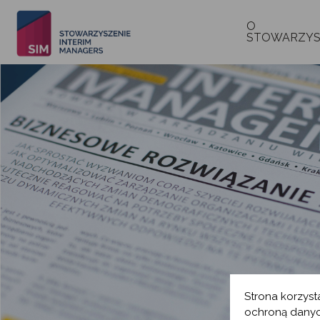
O
STOWARZYS
Strona korzyst
ochroną danyc