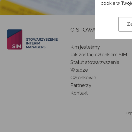
cookie w Twoje
Za
O STOWARZYSZENIU
Kim jesteśmy
Jak zostać członkiem SIM
Statut stowarzyszenia
Władze
Członkowie
Partnerzy
Kontakt
Cop