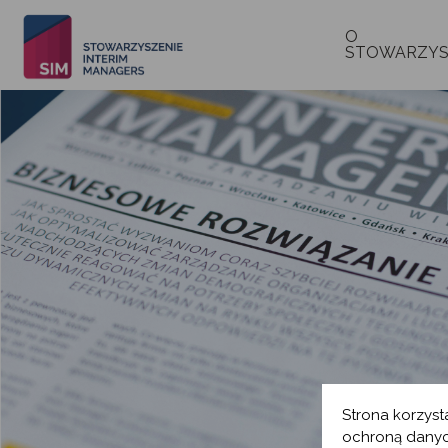
O
STOWARZYS
Strona korzyst
ochroną danyc