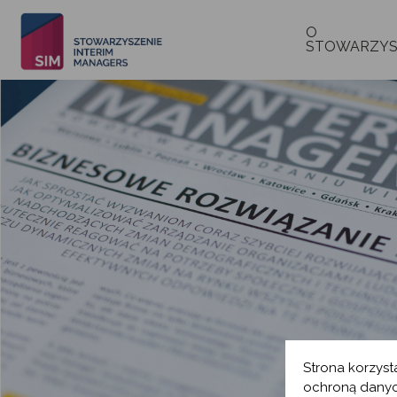
O
STOWARZYS
Strona korzyst
ochroną danyc