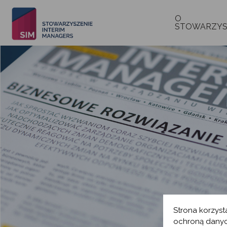
O
STOWARZYS
Strona korzyst
ochroną danyc