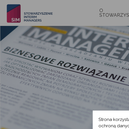
O
STOWARZYS
Strona korzyst
ochroną danyc