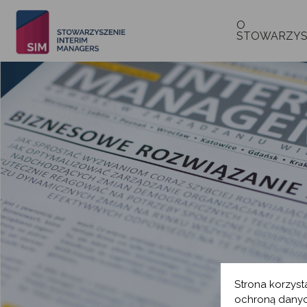
O
STOWARZYS
Strona korzyst
ochroną danyc