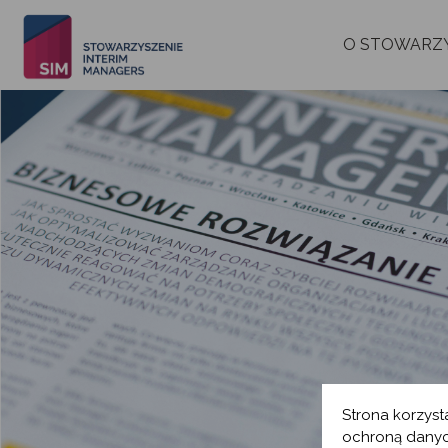
O STOWARZ
Strona korzyst
ochroną danyc