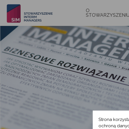
O
STOWARZYSZENI
Strona korzyst
ochroną danyc