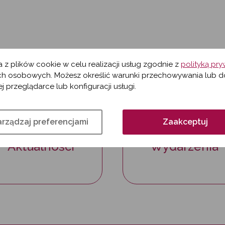
a z plików cookie w celu realizacji usług zgodnie z
polityką pr
ZOBACZ TEŻ
h osobowych. Możesz określić warunki przechowywania lub d
j przeglądarce lub konfiguracji usługi.
rządzaj preferencjami
Zaakceptuj
Aktualności
Wydarzenia