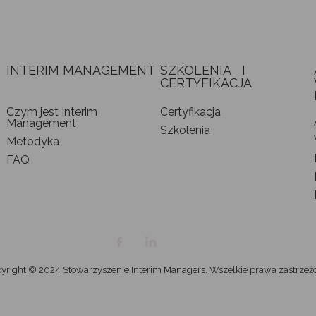
INTERIM MANAGEMENT
SZKOLENIA I
CERTYFIKACJA
Czym jest Interim
Certyfikacja
Management
Szkolenia
Metodyka
FAQ
yright © 2024 Stowarzyszenie Interim Managers. Wszelkie prawa zastrzeż