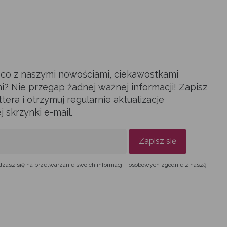
ąco z naszymi nowościami, ciekawostkami
i? Nie przegap żadnej ważnej informacji! Zapisz
era i otrzymuj regularnie aktualizacje
skrzynki e-mail.
Zapisz się
dzasz się na przetwarzanie swoich informacji osobowych zgodnie z naszą