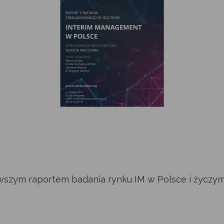
wszym raportem badania rynku IM w Polsce i życzym