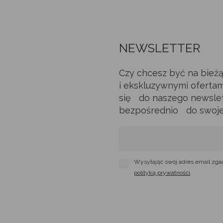
NEWSLETTER
Czy chcesz być na bież
i ekskluzywnymi ofertam
się do naszego newslett
bezpośrednio do swojej 
Wysyłając swój adres email zga
polityką prywatności
.