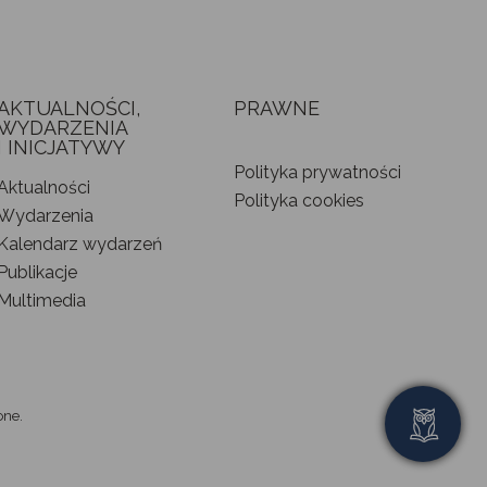
AKTUALNOŚCI,
PRAWNE
WYDARZENIA
I INICJATYWY
Polityka prywatności
Aktualności
Polityka cookies
Wydarzenia
Kalendarz wydarzeń
Publikacje
Multimedia
one.