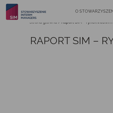
O STOWARZYSZEN
Strona główna
>
Raport SIM – rynek interi
RAPORT SIM – 